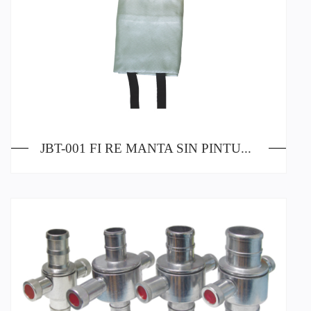
JBT-001 FI RE MANTA SIN PINTURA DE GEL DE SÍLICE