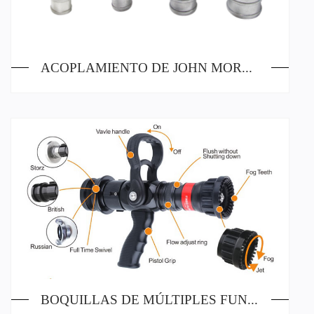
ACOPLAMIENTO DE JOHN MORRIS: CORTA CORTA
BOQUILLAS DE MÚLTIPLES FUNCIONES QLD-480