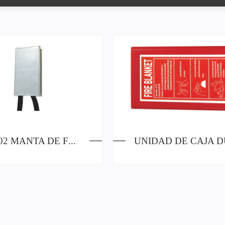
JBT-002 MANTA DE FUEGO CON PINTURA DE GEL DE SÍLICE