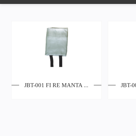
JBT-001 FI RE MANTA SIN PINTURA DE GEL DE SÍLICE