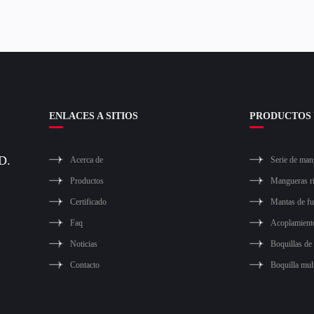
ENLACES A SITIOS
PRODUCTOS 
D.
Acerca de
Serie de man
Productos
Mangueras r
Certificado
Mantas de f
Faq
Acoplamient
Noticias
Boquillas de
Contacto
Boquilla mul