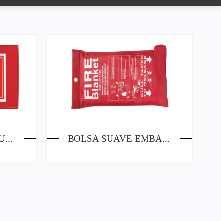
UNIDAD DE CAJA DURA EMBALAJES DE MANTAS DE FUEGO
BOLSA SUAVE EMBALAJES DE MANTAS DE FUEGO