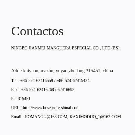
Contactos
NINGBO JIANMEI MANGUERA ESPECIAL CO., LTD.(ES)
Add : kaiyuan, mazhu, yuyao,zhejiang 315451, china
Tel : +86-574-62416559 / +86-574-62415424
Fax : +86-574-62416268 / 62416698
Pc: 315451
URL : http://www.hoseprofessional.com
Email :
ROMANGU@163.COM
,
KAXIMODUO_1@163.COM