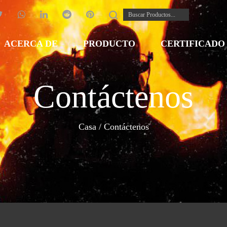
ACERCA DE
PRODUCTO
CERTIFICADO
Contáctenos
Casa
/
Contáctenos