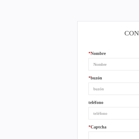
CON
*
Nombre
*
buzón
teléfono
*
Captcha