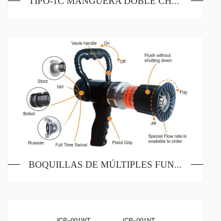
TIPO-1C MANGUERA DOBLE CHAQUETA
BOQUILLAS DE MÚLTIPLES FUNCIONES QLD-300