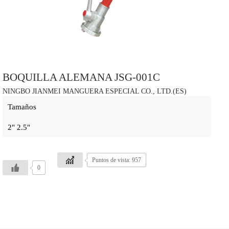
BOQUILLA ALEMANA JSG-001C
NINGBO JIANMEI MANGUERA ESPECIAL CO., LTD.(ES)
Tamaños
2" 2.5"
Puntos de vista: 957
0