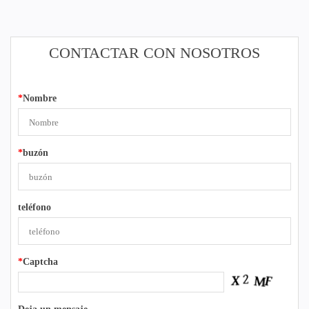
CONTACTAR CON NOSOTROS
*
Nombre
*
buzón
teléfono
*
Captcha
Deja un mensaje