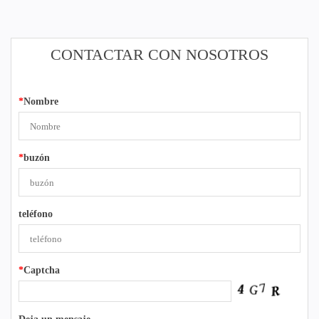
CONTACTAR CON NOSOTROS
*
Nombre
*
buzón
teléfono
*
Captcha
Deja un mensaje