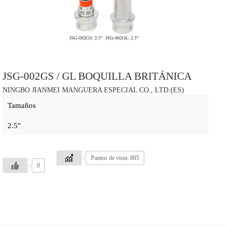
JSG-002GS / GL BOQUILLA BRITÁNICA
NINGBO JIANMEI MANGUERA ESPECIAL CO., LTD.(ES)
Tamaños
2.5"
Puntos de vista: 805
0