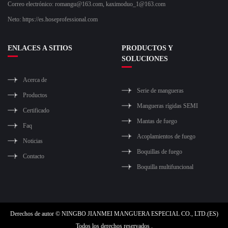
Correo electrónico:
romangu@163.com
,
kaximoduo_1@163.com
Neto: https://es.hoseprofessional.com
ENLACES A SITIOS
PRODUCTOS Y
SOLUCIONES
Acerca de
Serie de mangueras
Productos
Mangueras rígidas SEMI
Certificado
Mantas de fuego
Faq
Acoplamientos de fuego
Noticias
Boquillas de fuego
Contacto
Boquilla multifuncional
Derechos de autor © NINGBO JIANMEI MANGUERA ESPECIAL CO., LTD.(ES)
Todos los derechos reservados .