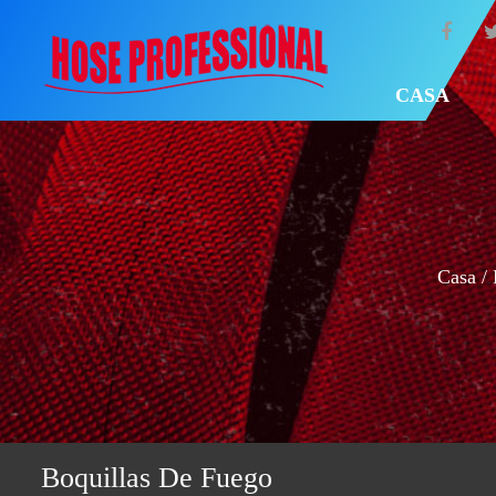
CASA
Casa
/
Boquillas De Fuego