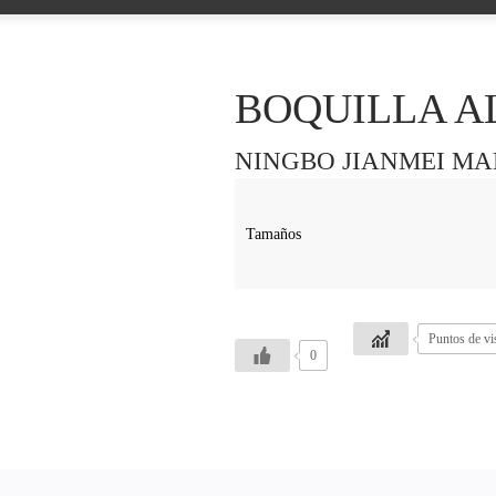
BOQUILLA A
NINGBO JIANMEI MAN
Tamaños
Puntos de vi
0