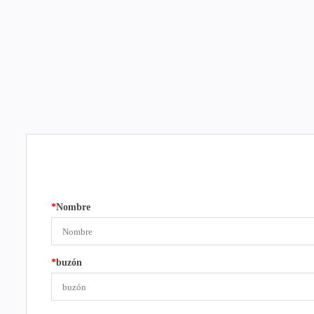
*
Nombre
*
buzón