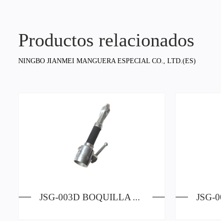
Productos relacionados
NINGBO JIANMEI MANGUERA ESPECIAL CO., LTD.(ES)
JSG-003D BOQUILLA AMERICANA