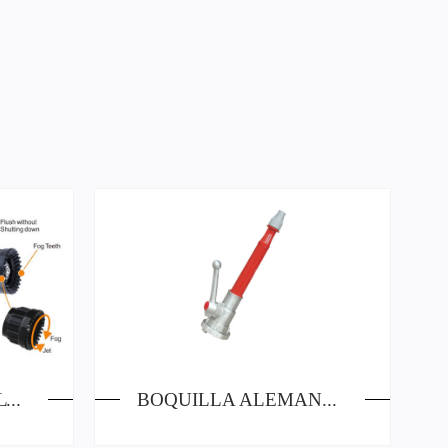
BOQUILLAS DE MÚLTIPLES FUNCIONES QLD-600
BOQUILLA ALEMANA JSG-001C