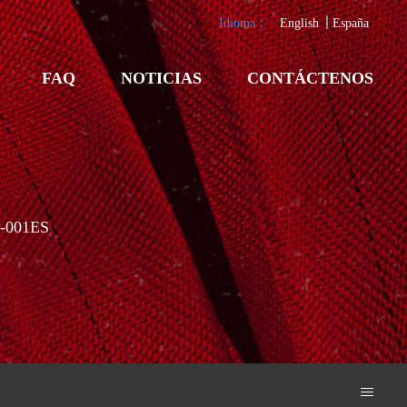
Idioma：
English
España
FAQ
NOTICIAS
CONTÁCTENOS
-001ES