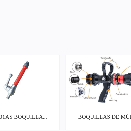
JSG-001AS BOQUILLA ALEMANA