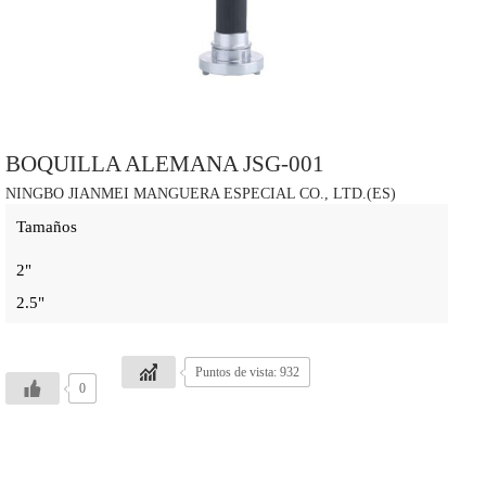
BOQUILLA ALEMANA JSG-001
NINGBO JIANMEI MANGUERA ESPECIAL CO., LTD.(ES)
Tamaños
2"
2.5"
Puntos de vista: 932
0